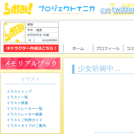
種族
学年：職業
00月00日生 00歳
AAA000000
少女祈祷中…
イラスト
イラストトップ
イラスト一覧
イラスト検索
イラストレーター一覧
イラストレーター検索
イラストご利用ガイド
イラストタイプのご案内