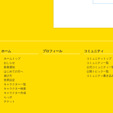
ホーム
プロフィール
コミュニティ
ホームトップ
コミュニティトップ
おしらせ
コミュニティ一覧
新着通知
公式コミュニティ一
はじめての方へ
公開トピック一覧
遊び方
コミュニティ書き込
世界設定
キャラクター一覧
キャラクター検索
キャラクター作成
らっポ
チケット