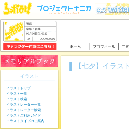
種族
学年：職業
00月00日生 00歳
AAA000000
【七夕】イラス
イラスト
イラストトップ
イラスト一覧
イラスト検索
イラストレーター一覧
イラストレーター検索
イラストご利用ガイド
イラストタイプのご案内