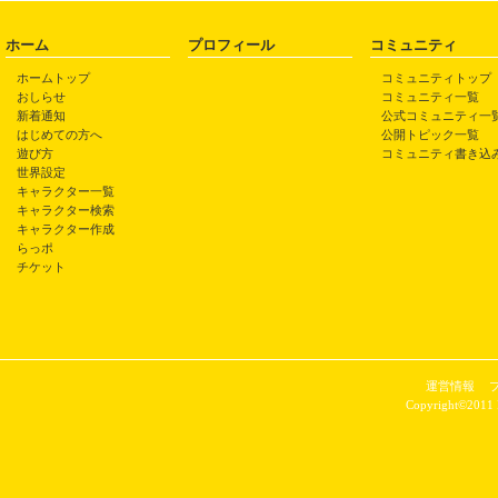
ホーム
プロフィール
コミュニティ
ホームトップ
コミュニティトップ
おしらせ
コミュニティ一覧
新着通知
公式コミュニティ一
はじめての方へ
公開トピック一覧
遊び方
コミュニティ書き込
世界設定
キャラクター一覧
キャラクター検索
キャラクター作成
らっポ
チケット
運営情報
Copyright©2011 P