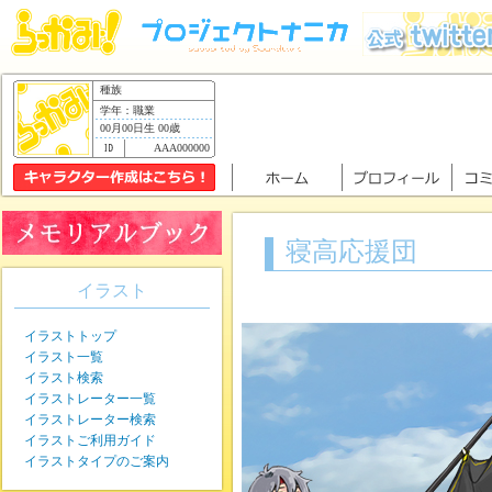
種族
学年：職業
00月00日生 00歳
AAA000000
寝高応援団
イラスト
イラストトップ
イラスト一覧
イラスト検索
イラストレーター一覧
イラストレーター検索
イラストご利用ガイド
イラストタイプのご案内