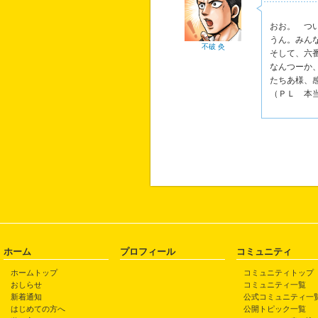
おお。 つ
うん。みん
不破 灸
そして、六
なんつーか
たちあ様、
（ＰＬ 本
ホーム
プロフィール
コミュニティ
ホームトップ
コミュニティトップ
おしらせ
コミュニティ一覧
新着通知
公式コミュニティ一
はじめての方へ
公開トピック一覧