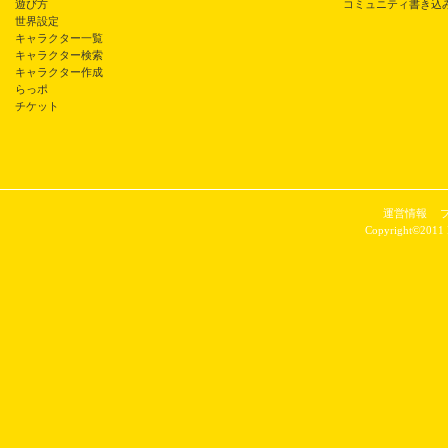
遊び方
コミュニティ書き込
世界設定
キャラクター一覧
キャラクター検索
キャラクター作成
らっポ
チケット
運営情報
Copyright©2011 P