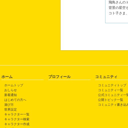
飛鳥さんの
背景の星空
コト子さま
ホーム
プロフィール
コミュニティ
ホームトップ
コミュニティトップ
おしらせ
コミュニティ一覧
新着通知
公式コミュニティ一
はじめての方へ
公開トピック一覧
遊び方
コミュニティ書き込
世界設定
キャラクター一覧
キャラクター検索
キャラクター作成