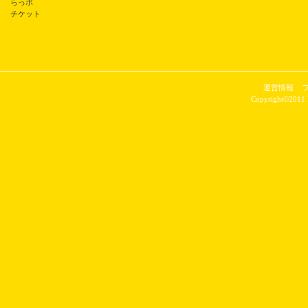
らっポ
チケット
運営情報
Copyright©2011 P