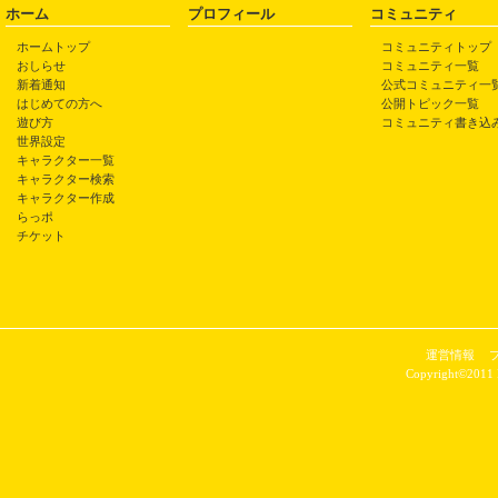
ホーム
プロフィール
コミュニティ
ホームトップ
コミュニティトップ
おしらせ
コミュニティ一覧
新着通知
公式コミュニティ一
はじめての方へ
公開トピック一覧
遊び方
コミュニティ書き込
世界設定
キャラクター一覧
キャラクター検索
キャラクター作成
らっポ
チケット
運営情報
Copyright©2011 P