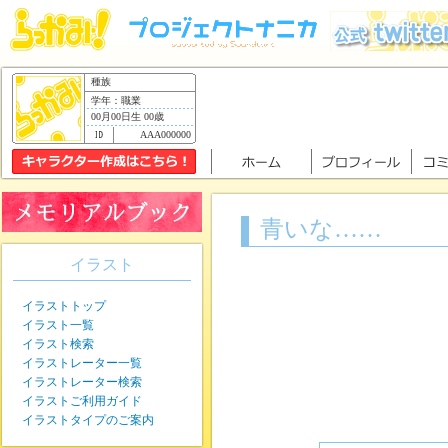
種族
学年：職業
00月00日生 00歳
AAA000000
青いな……
イラスト
イラストトップ
イラスト一覧
イラスト検索
イラストレーター一覧
イラストレーター検索
イラストご利用ガイド
イラストタイプのご案内