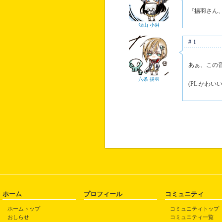
『揚羽さん
浅山 小淋
#1
あぁ、この音
六条 揚羽
(PL:かわ
ホーム
プロフィール
コミュニティ
ホームトップ
コミュニティトップ
おしらせ
コミュニティ一覧