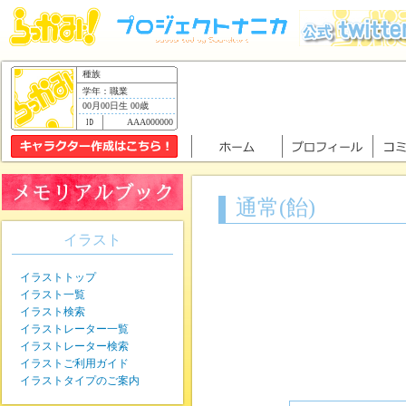
種族
学年：職業
00月00日生 00歳
AAA000000
通常(飴)
イラスト
イラストトップ
イラスト一覧
イラスト検索
イラストレーター一覧
イラストレーター検索
イラストご利用ガイド
イラストタイプのご案内