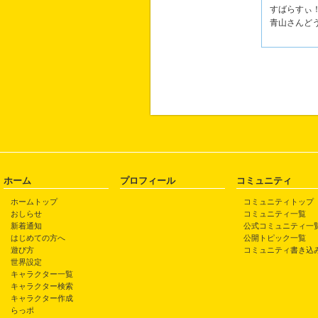
すばらすぃ
青山さんど
ホーム
プロフィール
コミュニティ
ホームトップ
コミュニティトップ
おしらせ
コミュニティ一覧
新着通知
公式コミュニティ一
はじめての方へ
公開トピック一覧
遊び方
コミュニティ書き込
世界設定
キャラクター一覧
キャラクター検索
キャラクター作成
らっポ