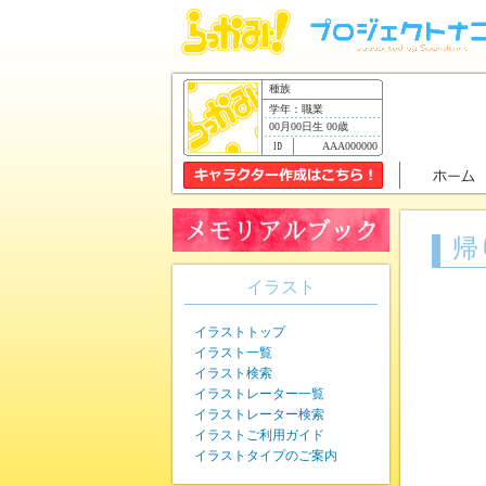
種族
学年：職業
00月00日生 00歳
AAA000000
帰
イラスト
イラストトップ
イラスト一覧
イラスト検索
イラストレーター一覧
イラストレーター検索
イラストご利用ガイド
イラストタイプのご案内