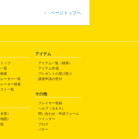
↑ ページトップへ
アイテム
トトップ
アイテム一覧（検索）
ト一覧
アイテム作成
ト検索
プレゼントの受け取り
トレーター一覧
譲渡申請の受付
トレーター検索
ラスト一覧
その他
プレイヤー登録
ヘルプ（Ｑ＆Ａ）
（全景）
問い合わせ・申請フォーム
（地図）
ツイッター
高校
ブログ
バナー