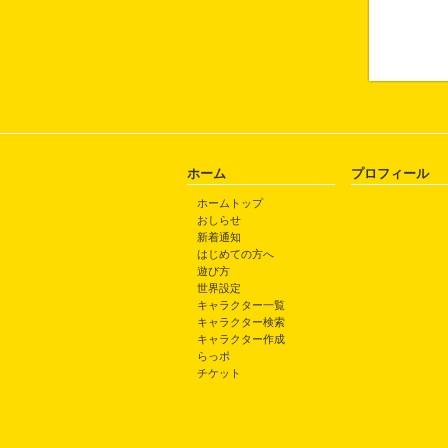
ホーム
プロフィール
ホームトップ
おしらせ
新着通知
はじめての方へ
遊び方
世界設定
キャラクター一覧
キャラクター検索
キャラクター作成
らっポ
チケット