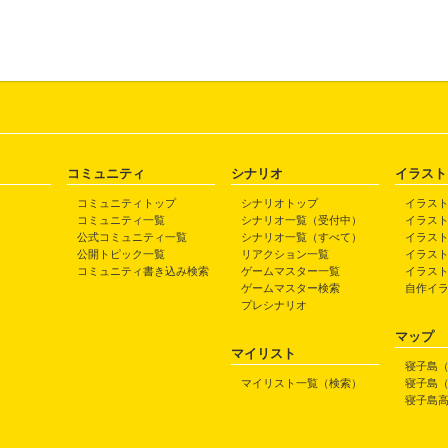
コミュニティ
シナリオ
イラスト
コミュニティトップ
シナリオトップ
イラス
コミュニティ一覧
シナリオ一覧（受付中）
イラス
公式コミュニティ一覧
シナリオ一覧（すべて）
イラス
公開トピック一覧
リアクション一覧
イラス
コミュニティ書き込み検索
ゲームマスター一覧
イラス
ゲームマスター検索
自作イ
プレシナリオ
マップ
マイリスト
寝子島
マイリスト一覧（検索）
寝子島
寝子島