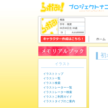
種族
学年：職業
00月00日生 00歳
AAA000000
初
イラスト
イラストトップ
イラスト一覧
イラスト検索
イラストレーター一覧
イラストレーター検索
イラストご利用ガイド
イラストタイプのご案内