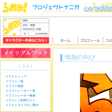
種族
学年：職業
00月00日生 00歳
AAA000000
情熱の叫び
イラスト
イラストトップ
イラスト一覧
イラスト検索
イラストレーター一覧
イラストレーター検索
イラストご利用ガイド
イラストタイプのご案内