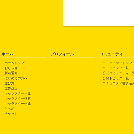
ホーム
プロフィール
コミュニティ
ホームトップ
コミュニティトップ
おしらせ
コミュニティ一覧
新着通知
公式コミュニティ一
はじめての方へ
公開トピック一覧
遊び方
コミュニティ書き込
世界設定
キャラクター一覧
キャラクター検索
キャラクター作成
らっポ
チケット