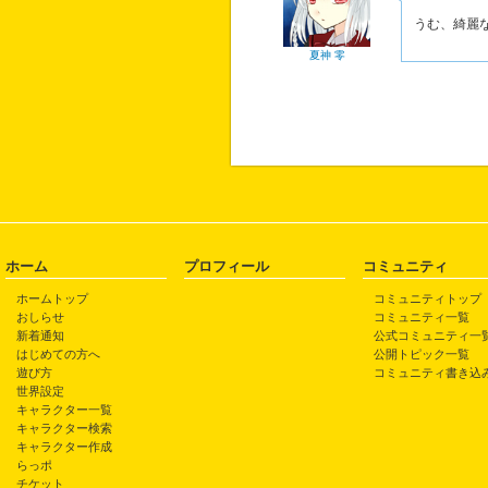
うむ、綺麗
夏神 零
ホーム
プロフィール
コミュニティ
ホームトップ
コミュニティトップ
おしらせ
コミュニティ一覧
新着通知
公式コミュニティ一
はじめての方へ
公開トピック一覧
遊び方
コミュニティ書き込
世界設定
キャラクター一覧
キャラクター検索
キャラクター作成
らっポ
チケット