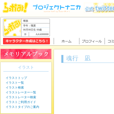
種族
学年：職業
00月00日生 00歳
AAA000000
魂行 凪
イラスト
イラストトップ
イラスト一覧
イラスト検索
イラストレーター一覧
イラストレーター検索
イラストご利用ガイド
イラストタイプのご案内