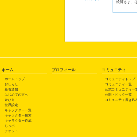
絵師さま、
ホーム
プロフィール
コミュニティ
ホームトップ
コミュニティトップ
おしらせ
コミュニティ一覧
新着通知
公式コミュニティ一
はじめての方へ
公開トピック一覧
遊び方
コミュニティ書き込
世界設定
キャラクター一覧
キャラクター検索
キャラクター作成
らっポ
チケット