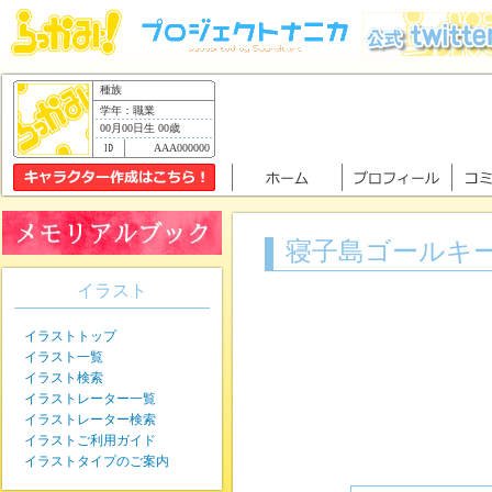
種族
学年：職業
00月00日生 00歳
AAA000000
寝子島ゴールキ
イラスト
イラストトップ
イラスト一覧
イラスト検索
イラストレーター一覧
イラストレーター検索
イラストご利用ガイド
イラストタイプのご案内