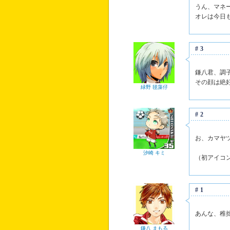
うん、マネ
オレは今日
#3
鎌八君、調
その顔は絶
緑野 毬藻仔
#2
お、カマヤ
汐崎 キミ
（初アイコ
#1
あんな、稚
鎌八 まもる