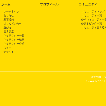
ホーム
プロフィール
コミュニティ
ホームトップ
コミュニティトップ
おしらせ
コミュニティ一覧
新着通知
公式コミュニティ一
はじめての方へ
公開トピック一覧
遊び方
コミュニティ書き込
世界設定
キャラクター一覧
キャラクター検索
キャラクター作成
らっポ
チケット
運営情報
Copyright©2011 P