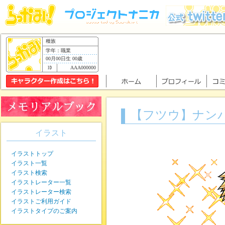
種族
学年：職業
00月00日生 00歳
AAA000000
【フツウ】ナン
イラスト
イラストトップ
イラスト一覧
イラスト検索
イラストレーター一覧
イラストレーター検索
イラストご利用ガイド
イラストタイプのご案内