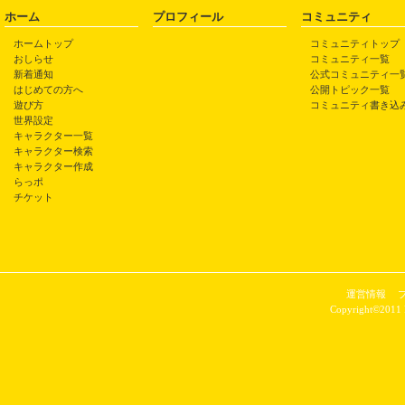
ホーム
プロフィール
コミュニティ
ホームトップ
コミュニティトップ
おしらせ
コミュニティ一覧
新着通知
公式コミュニティ一
はじめての方へ
公開トピック一覧
遊び方
コミュニティ書き込
世界設定
キャラクター一覧
キャラクター検索
キャラクター作成
らっポ
チケット
運営情報
Copyright©2011 P