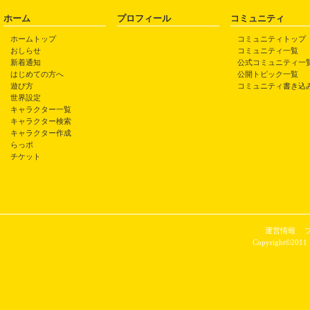
ホーム
プロフィール
コミュニティ
ホームトップ
コミュニティトップ
おしらせ
コミュニティ一覧
新着通知
公式コミュニティ一
はじめての方へ
公開トピック一覧
遊び方
コミュニティ書き込
世界設定
キャラクター一覧
キャラクター検索
キャラクター作成
らっポ
チケット
運営情報
Copyright©2011 P