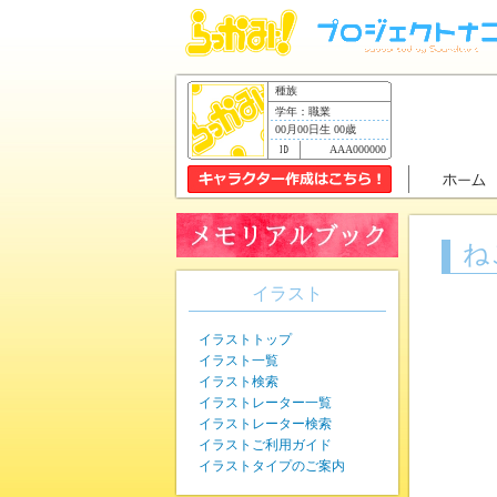
種族
学年：職業
00月00日生 00歳
AAA000000
ね
イラスト
イラストトップ
イラスト一覧
イラスト検索
イラストレーター一覧
イラストレーター検索
イラストご利用ガイド
イラストタイプのご案内