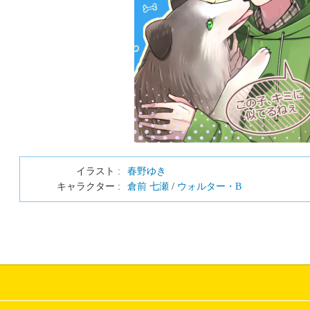
イラスト :
春野ゆき
キャラクター :
倉前 七瀬
/
ウォルター・B