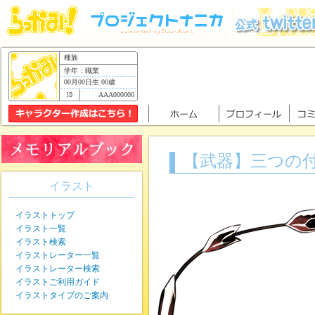
種族
学年：職業
00月00日生 00歳
AAA000000
【武器】三つの
イラスト
イラストトップ
イラスト一覧
イラスト検索
イラストレーター一覧
イラストレーター検索
イラストご利用ガイド
イラストタイプのご案内