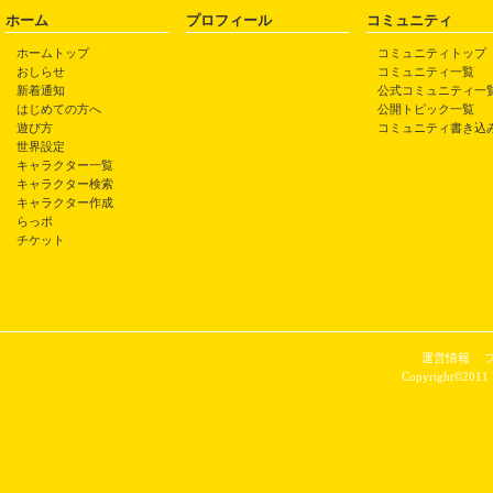
ホーム
プロフィール
コミュニティ
ホームトップ
コミュニティトップ
おしらせ
コミュニティ一覧
新着通知
公式コミュニティ一
はじめての方へ
公開トピック一覧
遊び方
コミュニティ書き込
世界設定
キャラクター一覧
キャラクター検索
キャラクター作成
らっポ
チケット
運営情報
Copyright©2011 P