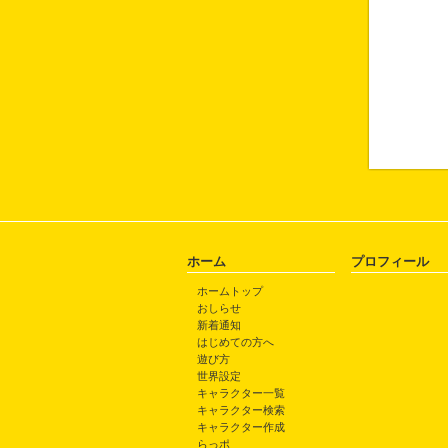
ホーム
プロフィール
ホームトップ
おしらせ
新着通知
はじめての方へ
遊び方
世界設定
キャラクター一覧
キャラクター検索
キャラクター作成
らっポ