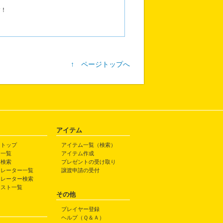
す！
↑ ページトップへ
アイテム
トトップ
アイテム一覧（検索）
ト一覧
アイテム作成
ト検索
プレゼントの受け取り
トレーター一覧
譲渡申請の受付
トレーター検索
ラスト一覧
その他
プレイヤー登録
ヘルプ（Ｑ＆Ａ）