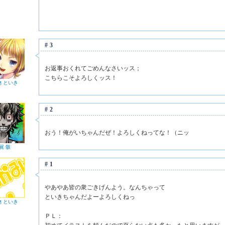
#3
お返事おくれてごめんなさいッス；
こちらこそよろしくッス！
物 といき
#2
おう！俺がいちゃんだぜ！よろしくねってな！（ニッ
屍 骸
#1
やあやあ皆の衆ごきげんよう。なんちゃって
といきちゃんだよーよろしくねっ
物 といき
ＰＬ：