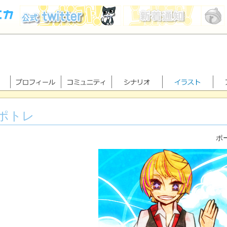
ポトレ
ポー