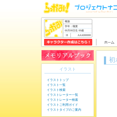
種族
学年：職業
00月00日生 00歳
AAA000000
初
イラスト
イラストトップ
イラスト一覧
イラスト検索
イラストレーター一覧
イラストレーター検索
イラストご利用ガイド
イラストタイプのご案内