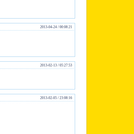
2013-04-24 / 00:08:21
2013-02-13 / 05:27:53
2013-02-05 / 23:08:16