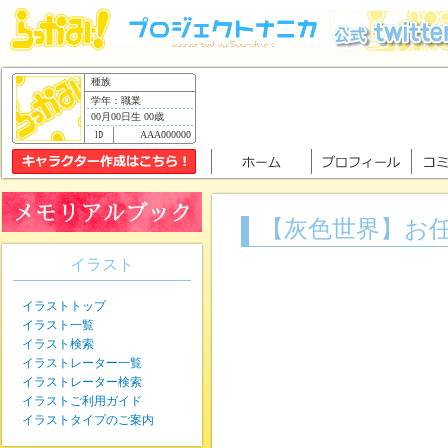
種族
学年：職業
00月00日生 00歳
AAA000000
【灰色世界】お
イラスト
イラストトップ
イラスト一覧
イラスト検索
イラストレーター一覧
イラストレーター検索
イラストご利用ガイド
イラストタイプのご案内