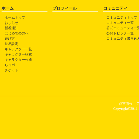
ホーム
プロフィール
コミュニティ
ホームトップ
コミュニティトップ
おしらせ
コミュニティ一覧
新着通知
公式コミュニティ一
はじめての方へ
公開トピック一覧
遊び方
コミュニティ書き込
世界設定
キャラクター一覧
キャラクター検索
キャラクター作成
らっポ
チケット
運営情報
Copyright©2011 P