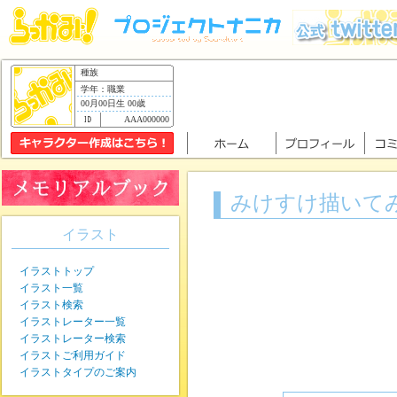
種族
学年：職業
00月00日生 00歳
AAA000000
みけすけ描いて
イラスト
イラストトップ
イラスト一覧
イラスト検索
イラストレーター一覧
イラストレーター検索
イラストご利用ガイド
イラストタイプのご案内