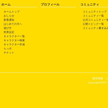
ホーム
プロフィール
コミュニティ
ホームトップ
コミュニティトップ
おしらせ
コミュニティ一覧
新着通知
公式コミュニティ一
はじめての方へ
公開トピック一覧
遊び方
コミュニティ書き込
世界設定
キャラクター一覧
キャラクター検索
キャラクター作成
らっポ
チケット
運営情報
Copyright©2011 P