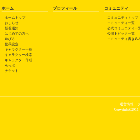
ホーム
プロフィール
コミュニティ
ホームトップ
コミュニティトップ
おしらせ
コミュニティ一覧
新着通知
公式コミュニティ一
はじめての方へ
公開トピック一覧
遊び方
コミュニティ書き込
世界設定
キャラクター一覧
キャラクター検索
キャラクター作成
らっポ
チケット
運営情報
Copyright©2011 P