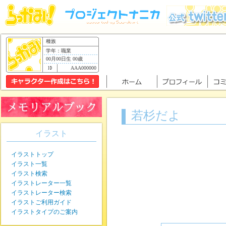
種族
学年：職業
00月00日生 00歳
AAA000000
若杉だよ
イラスト
イラストトップ
イラスト一覧
イラスト検索
イラストレーター一覧
イラストレーター検索
イラストご利用ガイド
イラストタイプのご案内