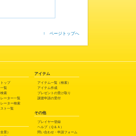
↑ ページトップへ
アイテム
トトップ
アイテム一覧（検索）
ト一覧
アイテム作成
ト検索
プレゼントの受け取り
トレーター一覧
譲渡申請の受付
トレーター検索
ラスト一覧
その他
プレイヤー登録
ヘルプ（Ｑ＆Ａ）
（全景）
問い合わせ・申請フォーム