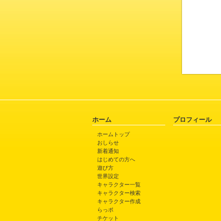
ホーム
プロフィール
ホームトップ
おしらせ
新着通知
はじめての方へ
遊び方
世界設定
キャラクター一覧
キャラクター検索
キャラクター作成
らっポ
チケット