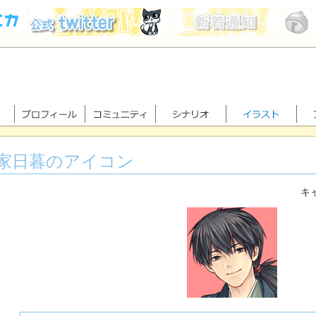
家日暮のアイコン
キャ