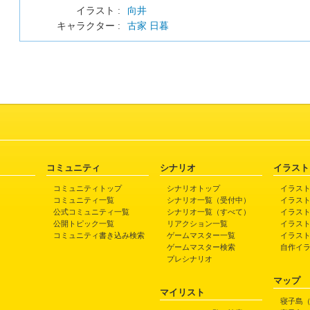
イラスト :
向井
キャラクター :
古家 日暮
コミュニティ
シナリオ
イラスト
コミュニティトップ
シナリオトップ
イラス
コミュニティ一覧
シナリオ一覧（受付中）
イラス
公式コミュニティ一覧
シナリオ一覧（すべて）
イラス
公開トピック一覧
リアクション一覧
イラス
コミュニティ書き込み検索
ゲームマスター一覧
イラス
ゲームマスター検索
自作イ
プレシナリオ
マップ
マイリスト
寝子島