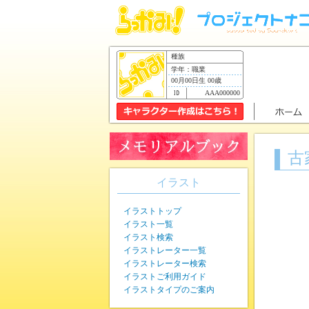
種族
学年：職業
00月00日生 00歳
AAA000000
古
イラスト
イラストトップ
イラスト一覧
イラスト検索
イラストレーター一覧
イラストレーター検索
イラストご利用ガイド
イラストタイプのご案内