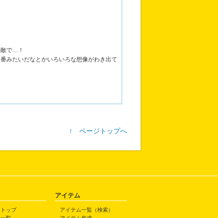
素敵で…！
門番みたいだなとかいろいろな想像がわき出て
↑ ページトップへ
アイテム
トトップ
アイテム一覧（検索）