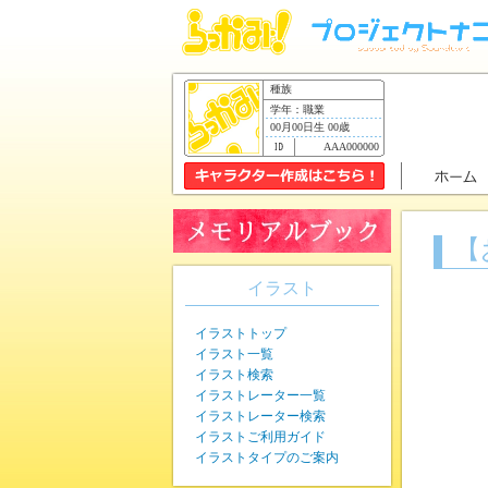
種族
学年：職業
00月00日生 00歳
AAA000000
【
イラスト
イラストトップ
イラスト一覧
イラスト検索
イラストレーター一覧
イラストレーター検索
イラストご利用ガイド
イラストタイプのご案内