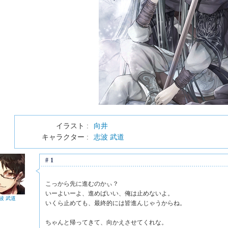
イラスト :
向井
キャラクター :
志波 武道
#1
こっから先に進むのかぃ？
いーよいーよ、進めばいい、俺は止めないよ。
波 武道
いくら止めても、最終的には皆進んじゃうからね。
ちゃんと帰ってきて、向かえさせてくれな。