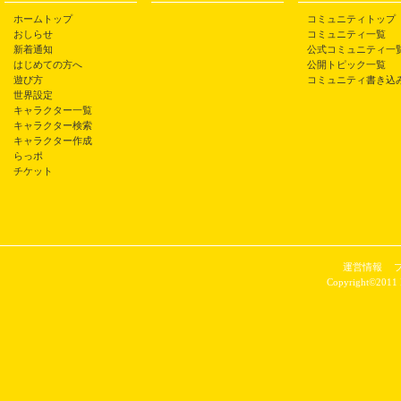
ホームトップ
コミュニティトップ
おしらせ
コミュニティ一覧
新着通知
公式コミュニティ一
はじめての方へ
公開トピック一覧
遊び方
コミュニティ書き込
世界設定
キャラクター一覧
キャラクター検索
キャラクター作成
らっポ
チケット
運営情報
Copyright©2011 P