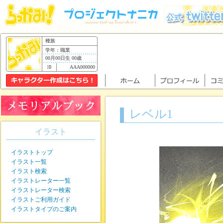
種族
学年：職業
00月00日生 00歳
AAA000000
レベル1
イラスト
イラストトップ
イラスト一覧
イラスト検索
イラストレーター一覧
イラストレーター検索
イラストご利用ガイド
イラストタイプのご案内