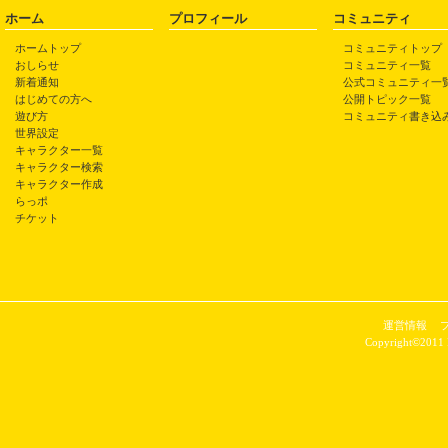
ホーム
プロフィール
コミュニティ
ホームトップ
コミュニティトップ
おしらせ
コミュニティ一覧
新着通知
公式コミュニティ一
はじめての方へ
公開トピック一覧
遊び方
コミュニティ書き込
世界設定
キャラクター一覧
キャラクター検索
キャラクター作成
らっポ
チケット
運営情報
Copyright©2011 P