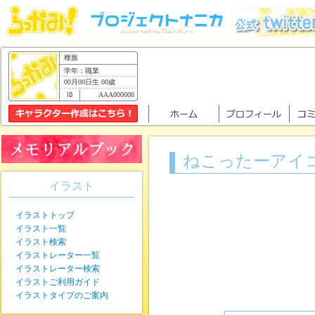
種族
学年：職業
00月00日生 00歳
AAA000000
ねこったーアイ
イラスト
イラストトップ
イラスト一覧
イラスト検索
イラストレーター一覧
イラストレーター検索
イラストご利用ガイド
イラストタイプのご案内