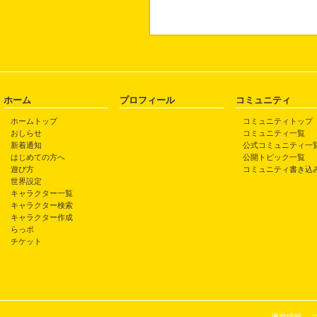
ホーム
プロフィール
コミュニティ
ホームトップ
コミュニティトップ
おしらせ
コミュニティ一覧
新着通知
公式コミュニティ一
はじめての方へ
公開トピック一覧
遊び方
コミュニティ書き込
世界設定
キャラクター一覧
キャラクター検索
キャラクター作成
らっポ
チケット