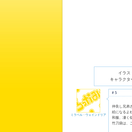
イラスト
キャラクター
#5
仲良し兄弟
絵になるよ
ミラベル・ウェインドリア
和服、凄く
竹刀袋は、