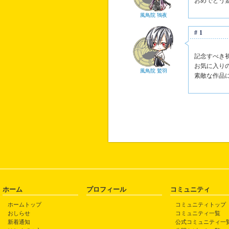
おめでとう
風鳥院 鴇夜
#1
記念すべき
お気に入り
風鳥院 鷲羽
素敵な作品
ホーム
プロフィール
コミュニティ
ホームトップ
コミュニティトップ
おしらせ
コミュニティ一覧
新着通知
公式コミュニティ一