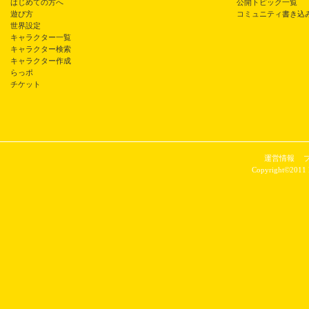
はじめての方へ
公開トピック一覧
遊び方
コミュニティ書き込
世界設定
キャラクター一覧
キャラクター検索
キャラクター作成
らっポ
チケット
運営情報
Copyright©2011 P