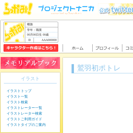
種族
学年：職業
00月00日生 00歳
AAA000000
鷲羽初ポトレ
イラスト
イラストトップ
イラスト一覧
イラスト検索
イラストレーター一覧
イラストレーター検索
イラストご利用ガイド
イラストタイプのご案内