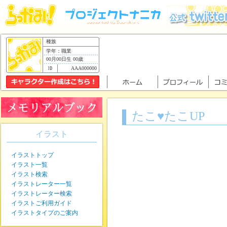
種族
学年：職業
00月00日生 00歳
AAA000000
たこ♥たこUP
イラスト
イラストトップ
イラスト一覧
イラスト検索
イラストレーター一覧
イラストレーター検索
イラストご利用ガイド
イラストタイプのご案内