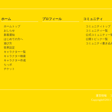
ホーム
プロフィール
コミュニティ
ホームトップ
コミュニティトップ
おしらせ
コミュニティ一覧
新着通知
公式コミュニティ一
はじめての方へ
公開トピック一覧
遊び方
コミュニティ書き込
世界設定
キャラクター一覧
キャラクター検索
キャラクター作成
らっポ
チケット
運営情報
Copyright©2011 P