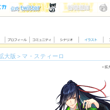
拡大版＞マ・スティーロ
＜拡大