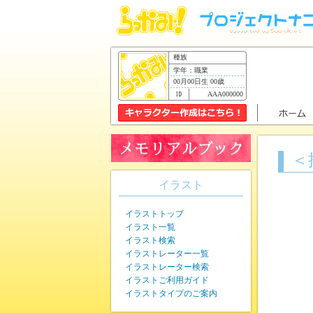
種族
学年：職業
00月00日生 00歳
AAA000000
＜
イラスト
イラストトップ
イラスト一覧
イラスト検索
イラストレーター一覧
イラストレーター検索
イラストご利用ガイド
イラストタイプのご案内