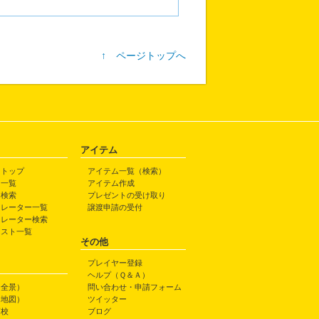
↑ ページトップへ
アイテム
トトップ
アイテム一覧（検索）
ト一覧
アイテム作成
ト検索
プレゼントの受け取り
トレーター一覧
譲渡申請の受付
トレーター検索
ラスト一覧
その他
プレイヤー登録
ヘルプ（Ｑ＆Ａ）
（全景）
問い合わせ・申請フォーム
（地図）
ツイッター
高校
ブログ