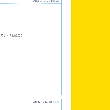
2013-01-07 / 04:01:20
ですぅ！(あばば
2013-01-06 / 18:55:22