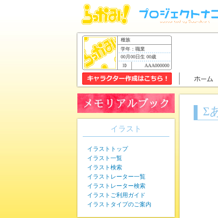
種族
学年：職業
00月00日生 00歳
AAA000000
Σ
イラスト
イラストトップ
イラスト一覧
イラスト検索
イラストレーター一覧
イラストレーター検索
イラストご利用ガイド
イラストタイプのご案内