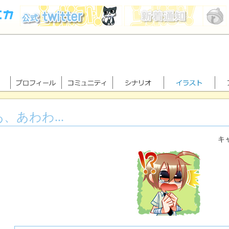
あ、あわわ...
キャ