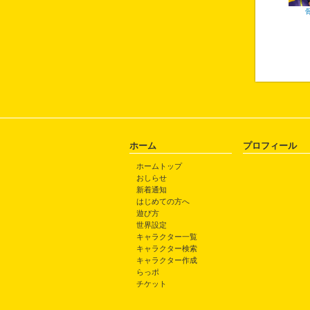
ホーム
プロフィール
ホームトップ
おしらせ
新着通知
はじめての方へ
遊び方
世界設定
キャラクター一覧
キャラクター検索
キャラクター作成
らっポ
チケット