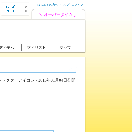
はじめての方へ
ヘルプ
ログイン
0
0
＼ オーバータイム ／
ラクターアイコン / 2013年01月04日公開