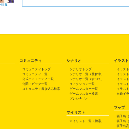
骨削 瓢
コミュニティ
シナリオ
イラスト
コミュニティトップ
シナリオトップ
イラス
コミュニティ一覧
シナリオ一覧（受付中）
イラス
公式コミュニティ一覧
シナリオ一覧（すべて）
イラス
公開トピック一覧
リアクション一覧
イラス
コミュニティ書き込み検索
ゲームマスター一覧
イラス
ゲームマスター検索
自作イ
プレシナリオ
マップ
マイリスト
寝子島
マイリスト一覧（検索）
寝子島
寝子島