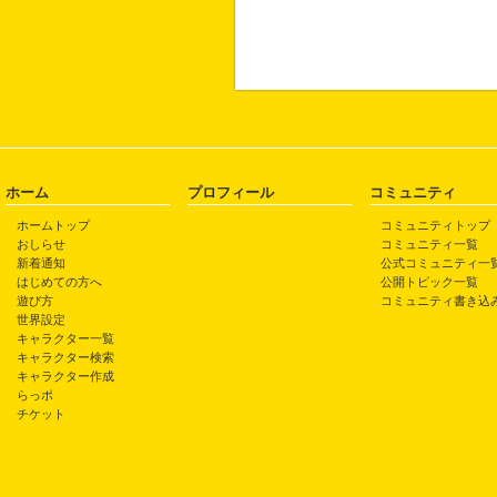
ホーム
プロフィール
コミュニティ
ホームトップ
コミュニティトップ
おしらせ
コミュニティ一覧
新着通知
公式コミュニティ一
はじめての方へ
公開トピック一覧
遊び方
コミュニティ書き込
世界設定
キャラクター一覧
キャラクター検索
キャラクター作成
らっポ
チケット