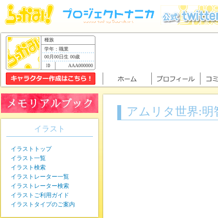
種族
学年：職業
00月00日生 00歳
AAA000000
アムリタ世界:明
イラスト
イラストトップ
イラスト一覧
イラスト検索
イラストレーター一覧
イラストレーター検索
イラストご利用ガイド
イラストタイプのご案内