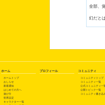
全部、
幻だと
ホーム
プロフィール
コミュニティ
ホームトップ
コミュニティトップ
おしらせ
コミュニティ一覧
新着通知
公式コミュニティ一
はじめての方へ
公開トピック一覧
遊び方
コミュニティ書き込
世界設定
キャラクター一覧