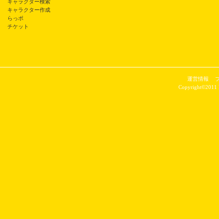
キャラクター検索
キャラクター作成
らっポ
チケット
運営情報
Copyright©2011 P