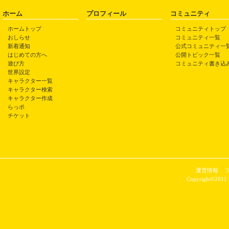
ホーム
プロフィール
コミュニティ
ホームトップ
コミュニティトップ
おしらせ
コミュニティ一覧
新着通知
公式コミュニティ一
はじめての方へ
公開トピック一覧
遊び方
コミュニティ書き込
世界設定
キャラクター一覧
キャラクター検索
キャラクター作成
らっポ
チケット
運営情報
Copyright©2011 P