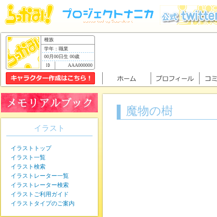
種族
学年：職業
00月00日生 00歳
AAA000000
魔物の樹
イラスト
イラストトップ
イラスト一覧
イラスト検索
イラストレーター一覧
イラストレーター検索
イラストご利用ガイド
イラストタイプのご案内