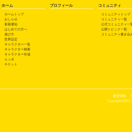
ホーム
プロフィール
コミュニティ
ホームトップ
コミュニティトップ
おしらせ
コミュニティ一覧
新着通知
公式コミュニティ一
はじめての方へ
公開トピック一覧
遊び方
コミュニティ書き込
世界設定
キャラクター一覧
キャラクター検索
キャラクター作成
らっポ
チケット
運営情報
Copyright©2011 P