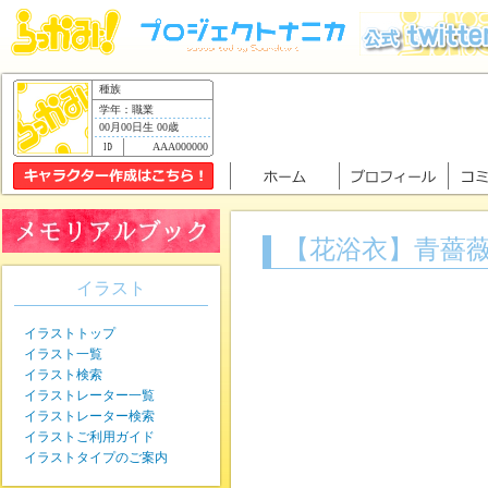
種族
学年：職業
00月00日生 00歳
AAA000000
【花浴衣】青薔
イラスト
イラストトップ
イラスト一覧
イラスト検索
イラストレーター一覧
イラストレーター検索
イラストご利用ガイド
イラストタイプのご案内