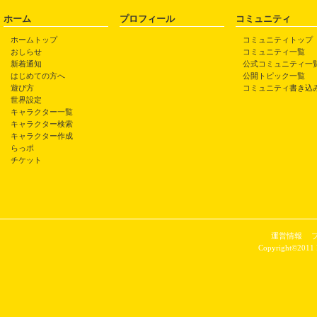
ホーム
プロフィール
コミュニティ
ホームトップ
コミュニティトップ
おしらせ
コミュニティ一覧
新着通知
公式コミュニティ一
はじめての方へ
公開トピック一覧
遊び方
コミュニティ書き込
世界設定
キャラクター一覧
キャラクター検索
キャラクター作成
らっポ
チケット
運営情報
Copyright©2011 P