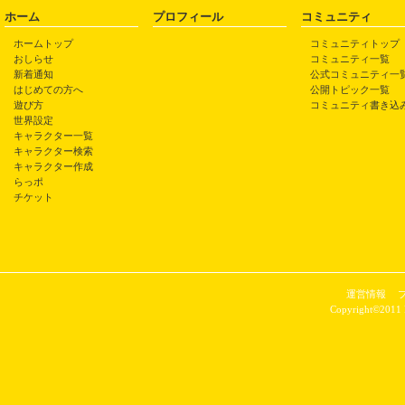
ホーム
プロフィール
コミュニティ
ホームトップ
コミュニティトップ
おしらせ
コミュニティ一覧
新着通知
公式コミュニティ一
はじめての方へ
公開トピック一覧
遊び方
コミュニティ書き込
世界設定
キャラクター一覧
キャラクター検索
キャラクター作成
らっポ
チケット
運営情報
Copyright©2011 P