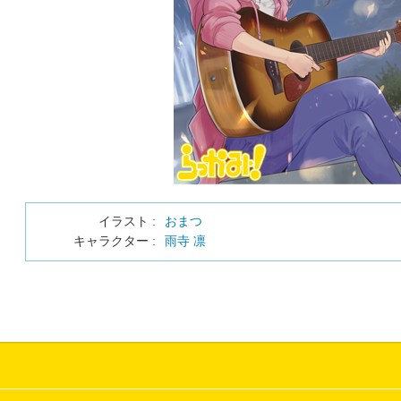
イラスト :
おまつ
キャラクター :
雨寺 凛