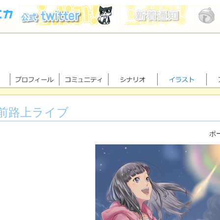
前路上ライブ
ポー