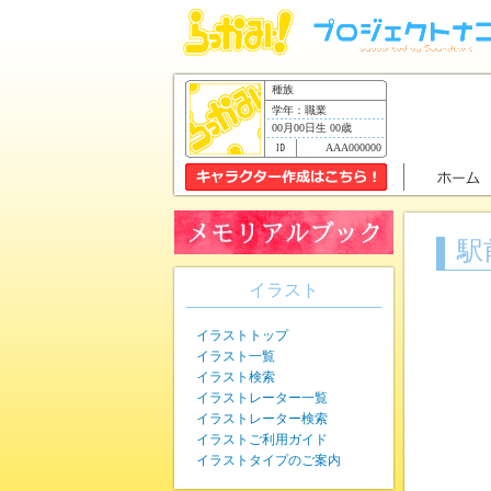
種族
学年：職業
00月00日生 00歳
AAA000000
駅
イラスト
イラストトップ
イラスト一覧
イラスト検索
イラストレーター一覧
イラストレーター検索
イラストご利用ガイド
イラストタイプのご案内