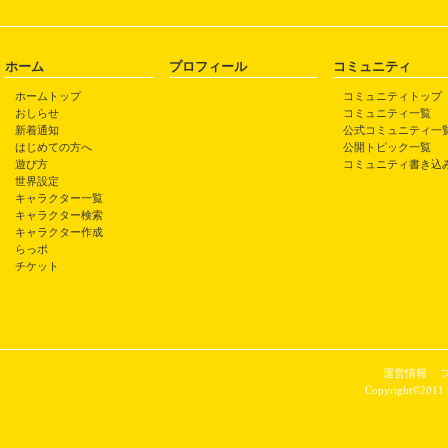
ホーム
プロフィール
コミュニティ
ホームトップ
コミュニティトップ
おしらせ
コミュニティ一覧
新着通知
公式コミュニティ一
はじめての方へ
公開トピック一覧
遊び方
コミュニティ書き込
世界設定
キャラクター一覧
キャラクター検索
キャラクター作成
らっポ
チケット
運営情報
Copyright©2011 P