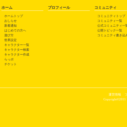
ホーム
プロフィール
コミュニティ
ホームトップ
コミュニティトップ
おしらせ
コミュニティ一覧
新着通知
公式コミュニティ一
はじめての方へ
公開トピック一覧
遊び方
コミュニティ書き込
世界設定
キャラクター一覧
キャラクター検索
キャラクター作成
らっポ
チケット
運営情報
Copyright©2011 P