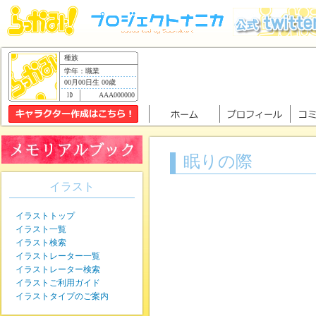
種族
学年：職業
00月00日生 00歳
AAA000000
眠りの際
イラスト
イラストトップ
イラスト一覧
イラスト検索
イラストレーター一覧
イラストレーター検索
イラストご利用ガイド
イラストタイプのご案内