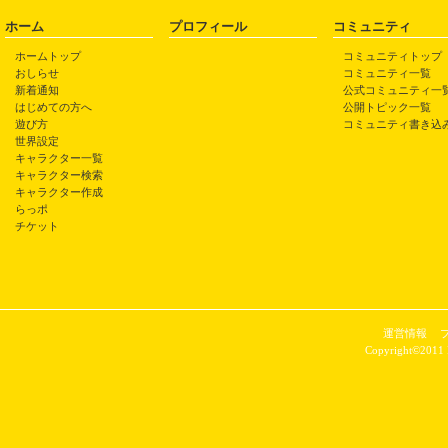
ホーム
プロフィール
コミュニティ
ホームトップ
コミュニティトップ
おしらせ
コミュニティ一覧
新着通知
公式コミュニティ一
はじめての方へ
公開トピック一覧
遊び方
コミュニティ書き込
世界設定
キャラクター一覧
キャラクター検索
キャラクター作成
らっポ
チケット
運営情報
Copyright©2011 P