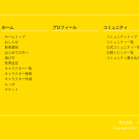
ホーム
プロフィール
コミュニティ
ホームトップ
コミュニティトップ
おしらせ
コミュニティ一覧
新着通知
公式コミュニティ一
はじめての方へ
公開トピック一覧
遊び方
コミュニティ書き込
世界設定
キャラクター一覧
キャラクター検索
キャラクター作成
らっポ
チケット
運営情報
Copyright©2011 P