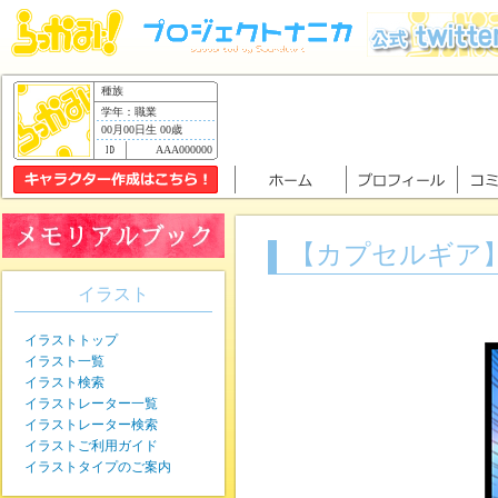
種族
学年：職業
00月00日生 00歳
AAA000000
【カプセルギア
イラスト
イラストトップ
イラスト一覧
イラスト検索
イラストレーター一覧
イラストレーター検索
イラストご利用ガイド
イラストタイプのご案内