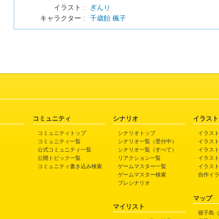
イラスト :
ぎんり
キャラクター :
千歳飴 楓子
コミュニティ
シナリオ
イラスト
コミュニティトップ
シナリオトップ
イラス
コミュニティ一覧
シナリオ一覧（受付中）
イラス
公式コミュニティ一覧
シナリオ一覧（すべて）
イラス
公開トピック一覧
リアクション一覧
イラス
コミュニティ書き込み検索
ゲームマスター一覧
イラス
ゲームマスター検索
自作イ
プレシナリオ
マップ
マイリスト
寝子島