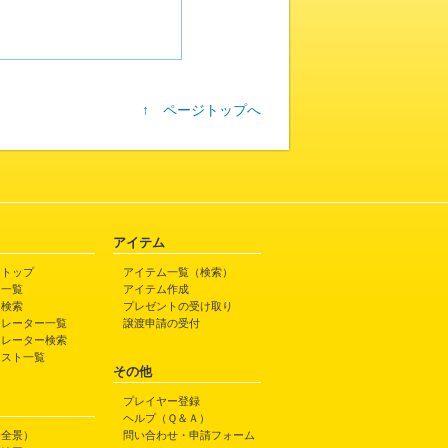
↑ ページトップへ
アイテム
トトップ
アイテム一覧（検索）
ト一覧
アイテム作成
ト検索
プレゼントの受け取り
トレーター一覧
譲渡申請の受付
トレーター検索
ラスト一覧
その他
プレイヤー登録
ヘルプ（Ｑ＆Ａ）
（全景）
問い合わせ・申請フォーム