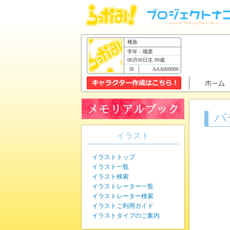
種族
学年：職業
00月00日生 00歳
AAA000000
バ
イラスト
イラストトップ
イラスト一覧
イラスト検索
イラストレーター一覧
イラストレーター検索
イラストご利用ガイド
イラストタイプのご案内