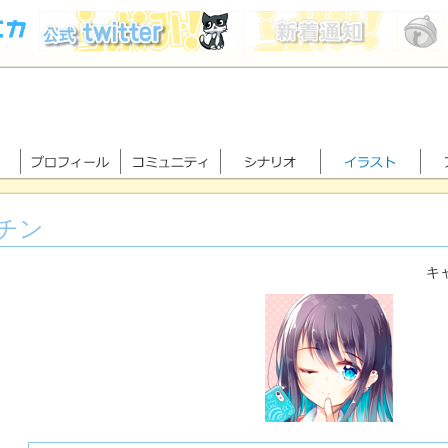
チン
キャ