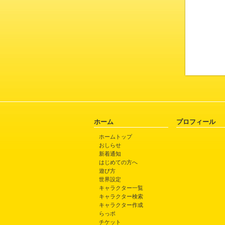
ホーム
プロフィール
ホームトップ
おしらせ
新着通知
はじめての方へ
遊び方
世界設定
キャラクター一覧
キャラクター検索
キャラクター作成
らっポ
チケット