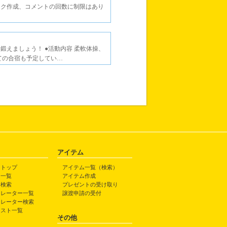
ック作成、コメントの回数に制限はあり
鍛えましょう！ ●活動内容 柔軟体操、
ての合宿も予定してい…
アイテム
トトップ
アイテム一覧（検索）
ト一覧
アイテム作成
ト検索
プレゼントの受け取り
トレーター一覧
譲渡申請の受付
トレーター検索
ラスト一覧
その他