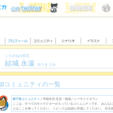
くろがねの巨芯
結城 永遠
ゆうき とわ
加コミュニティの一覧
寝子島コミュニティ
／学校生活 生活・地域／シーサイドタウン
ここは、すべてのキャラクターが入っているコミュニティです。 みんな
とはここを使ってください。 トピックは自由に作成してください。 作る