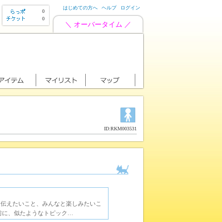
はじめての方へ
ヘルプ
ログイン
0
0
＼ オーバータイム ／
ID:RKM003531
に伝えたいこと、みんなと楽しみたいこ
前に、似たようなトピック…