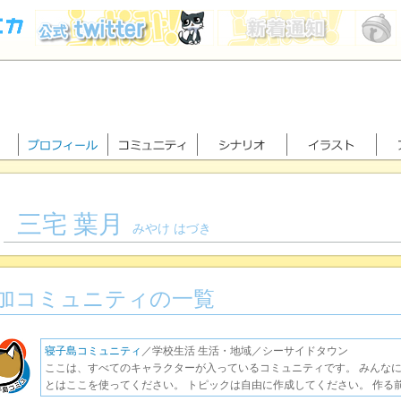
三宅 葉月
みやけ はづき
加コミュニティの一覧
寝子島コミュニティ
／学校生活 生活・地域／シーサイドタウン
ここは、すべてのキャラクターが入っているコミュニティです。 みんな
とはここを使ってください。 トピックは自由に作成してください。 作る