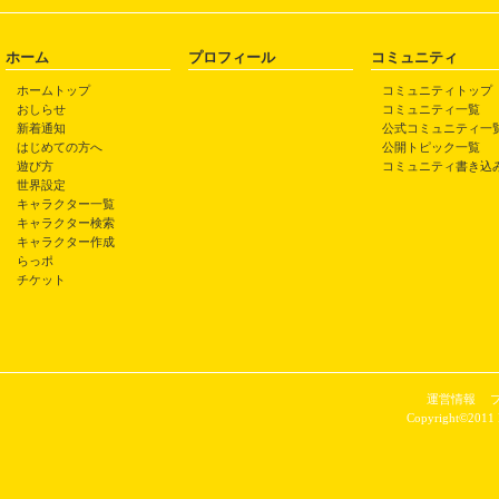
ホーム
プロフィール
コミュニティ
ホームトップ
コミュニティトップ
おしらせ
コミュニティ一覧
新着通知
公式コミュニティ一
はじめての方へ
公開トピック一覧
遊び方
コミュニティ書き込
世界設定
キャラクター一覧
キャラクター検索
キャラクター作成
らっポ
チケット
運営情報
Copyright©2011 P