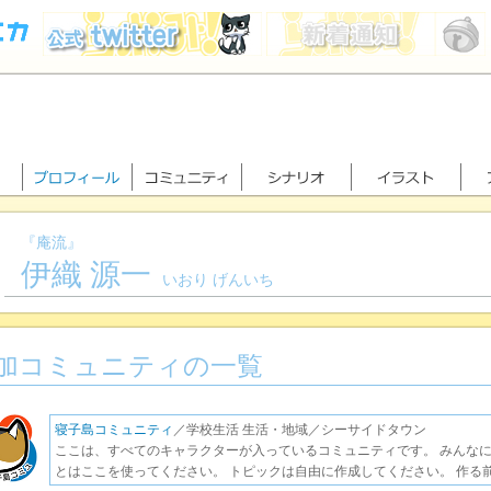
『庵流』
伊織 源一
いおり げんいち
加コミュニティの一覧
寝子島コミュニティ
／学校生活 生活・地域／シーサイドタウン
ここは、すべてのキャラクターが入っているコミュニティです。 みんな
とはここを使ってください。 トピックは自由に作成してください。 作る