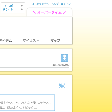
はじめての方へ
ヘルプ
ログイン
0
0
＼ オーバータイム ／
ID:RKM002996
に伝えたいこと、みんなと楽しみたいこ
前に、似たようなトピック…