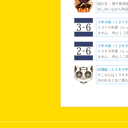
紹介文： 寝子島高
出し合いながら作品
３年６組（１３７
１３７０年度（らっ
ません。 仲よくご
２年６組（１３６
１３６９年度（らっ
ません。 仲よくご
白猫組（１３６９
※こちらは１３６９
分かれるときに使わ