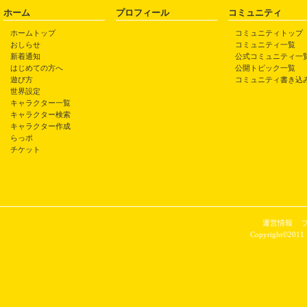
ホーム
プロフィール
コミュニティ
ホームトップ
コミュニティトップ
おしらせ
コミュニティ一覧
新着通知
公式コミュニティ一
はじめての方へ
公開トピック一覧
遊び方
コミュニティ書き込
世界設定
キャラクター一覧
キャラクター検索
キャラクター作成
らっポ
チケット
運営情報
Copyright©2011 P