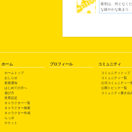
最初は、何となくだ
な緩やかな集まり、
ホーム
プロフィール
コミュニティ
ホームトップ
コミュニティトップ
おしらせ
コミュニティ一覧
新着通知
公式コミュニティ一
はじめての方へ
公開トピック一覧
遊び方
コミュニティ書き込
世界設定
キャラクター一覧
キャラクター検索
キャラクター作成
らっポ
チケット